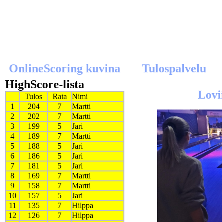
OnlineScoring kuvina
Tulospalvelu
Lovi