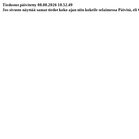
Tiedostot päivitetty 08.08.2026 10.52.49
Jos sivusto näyttää samat tiedot koko ajan niin kokeile selaimessa Päivitä, eli 