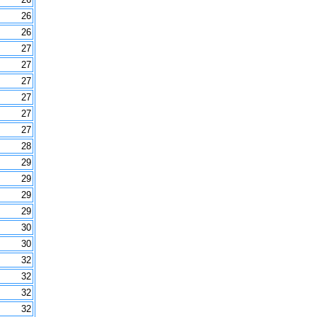
26
26
27
27
27
27
27
27
28
29
29
29
29
30
30
32
32
32
32