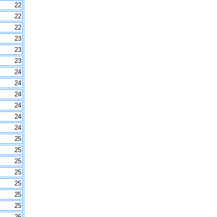
22
22
22
23
23
23
24
24
24
24
24
24
25
25
25
25
25
25
25
26