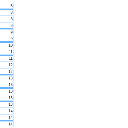
8
8
8
8
9
9
10
11
11
12
12
13
13
13
13
13
14
14
14