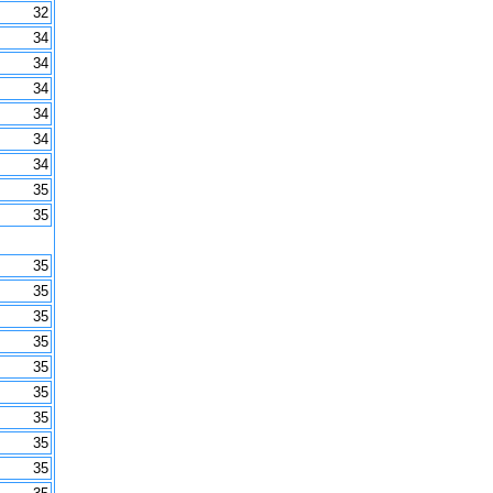
32
34
34
34
34
34
34
35
35
35
35
35
35
35
35
35
35
35