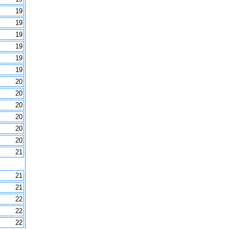
19
19
19
19
19
19
20
20
20
20
20
20
21
21
21
22
22
22