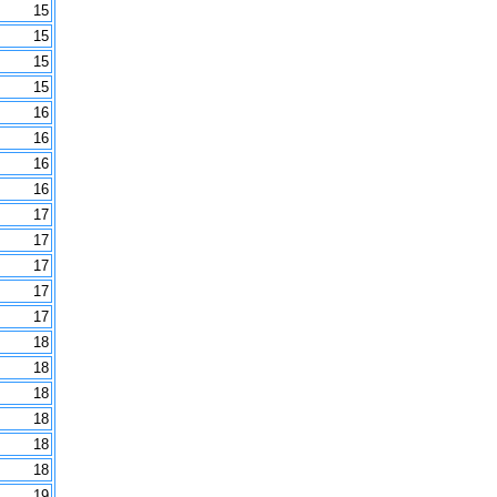
15
15
15
15
16
16
16
16
17
17
17
17
17
18
18
18
18
18
18
19