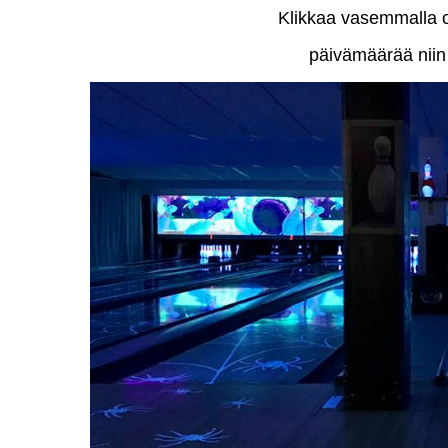
Klikkaa vasemmalla ole
päivämäärää niin 